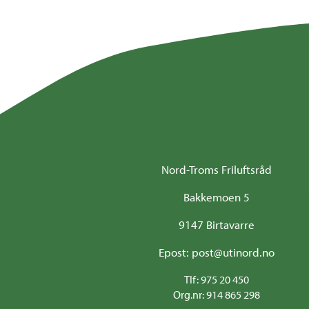
Nord-Troms Friluftsråd
Bakkemoen 5
9147 Birtavarre
Epost: post@utinord.no
Tlf: 975 20 450
Org.nr: 914 865 298