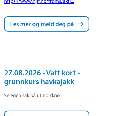
https://www.njff.no/troms/akti...
Les mer og meld deg på
27.08.2026 - Vått kort -
grunnkurs havkajakk
Se egen sak på utinord.no