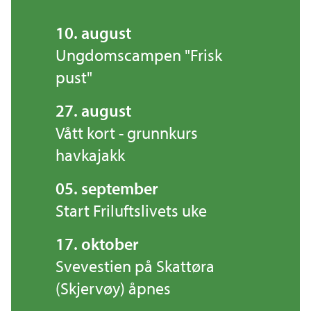
10. august
Ungdomscampen "Frisk
pust"
27. august
Vått kort - grunnkurs
havkajakk
05. september
Start Friluftslivets uke
17. oktober
Svevestien på Skattøra
(Skjervøy) åpnes