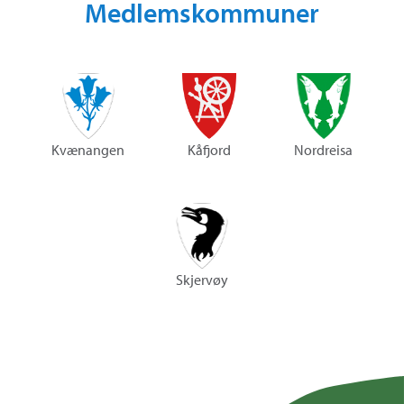
Medlemskommuner
Kvænangen
Kåfjord
Nordreisa
Skjervøy