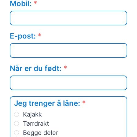
Mobil:
*
E-post:
*
Når er du født:
*
Jeg trenger å låne:
*
Kajakk
Tørrdrakt
Begge deler