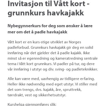
Invitasjon til Vått kort -
grunnkurs havkajakk
Nybegynnerkurs for deg som ønsker å lære
mer om det å padle havkajakk
Vått kort er en kurs-stige utviklet av Norges
padleforbud. Grunnkurs havkajakk gir deg en solid
innføring når det gjelder det å padle kajakk. Ikke
minst så er egenredning og kameratredning sentrale
tema i Vått kort grunnkurs. Vi padler på tur, og dere
vår innføring i utstyr og div. sving- og padleteknikker.
Alle kan være med, uavhengig av tidligere erfaring.
Heller ikke nødvendig med eget utstyr. Vi stiller med
det som trengs, dvs. kajakk, åre, spruttrekk,
tørrdrakt, vest og sikkerhetsutstyr.
Kurshelga gjennomføres slik: