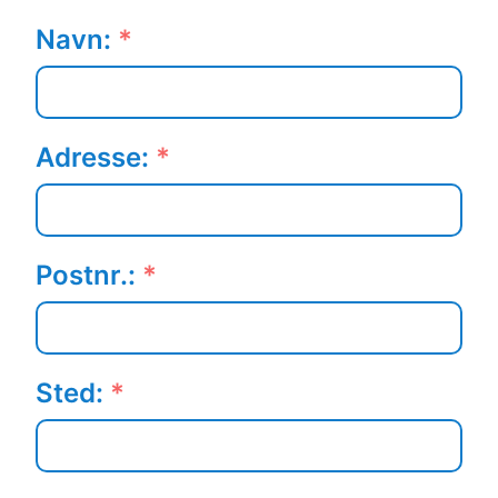
Navn:
*
Adresse:
*
Postnr.:
*
Sted:
*