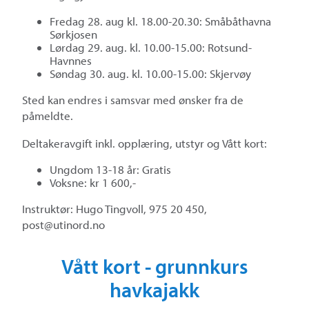
Fredag 28. aug kl. 18.00-20.30: Småbåthavna
Sørkjosen
Lørdag 29. aug. kl. 10.00-15.00: Rotsund-
Havnnes
Søndag 30. aug. kl. 10.00-15.00: Skjervøy
Sted kan endres i samsvar med ønsker fra de
påmeldte.
Deltakeravgift inkl. opplæring, utstyr og Vått kort:
Ungdom 13-18 år: Gratis
Voksne: kr 1 600,-
Instruktør: Hugo Tingvoll, 975 20 450,
post@utinord.no
Vått kort - grunnkurs
havkajakk