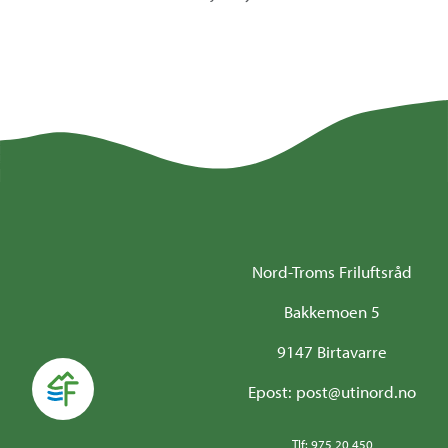
Nord-Troms Friluftsråd
Bakkemoen 5
9147 Birtavarre
Epost: post@utinord.no
Tlf: 975 20 450