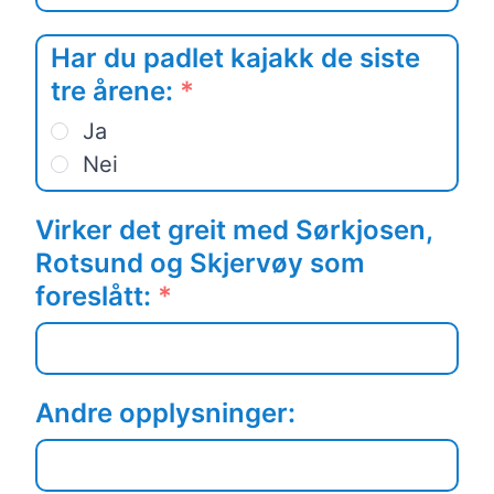
Har du padlet kajakk de siste
tre årene:
*
Ja
Nei
Virker det greit med Sørkjosen,
Rotsund og Skjervøy som
foreslått:
*
Andre opplysninger: